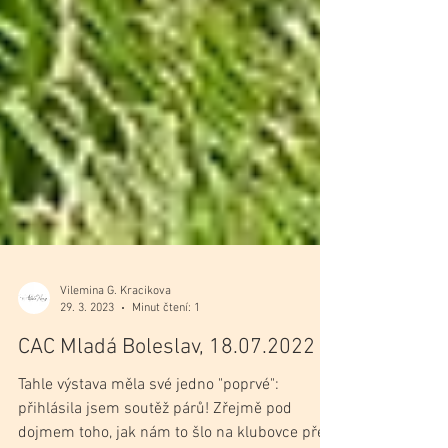
Vilemina G. Kracikova
29. 3. 2023
Minut čtení: 1
CAC Mladá Boleslav, 18.07.2022
Tahle výstava měla své jedno "poprvé":