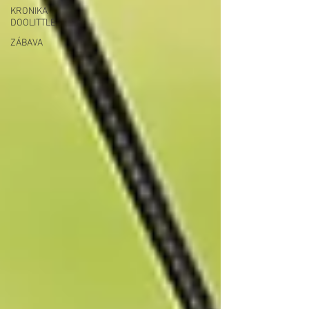
KRONIKA
DOOLITTLE
ZÁBAVA