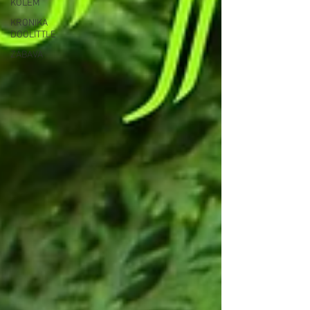
KOLEM
KRONIKA
DOOLITTLE
ZÁBAVA