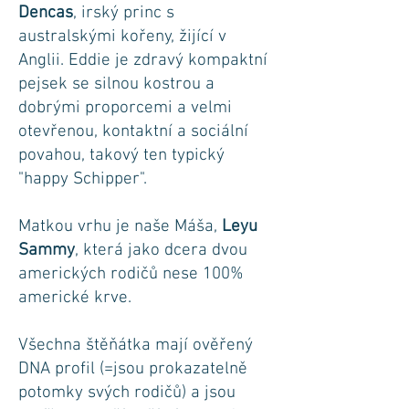
Dencas
, irský princ s
australskými kořeny, žijící v
Anglii. Eddie je zdravý kompaktní
pejsek se silnou kostrou a
dobrými proporcemi a velmi
otevřenou, kontaktní a sociální
povahou, takový ten typický
"happy Schipper".
Matkou vrhu je naše Máša,
Leyu
Sammy
, která jako dcera dvou
amerických rodičů nese 100%
americké krve.
Všechna štěňátka mají ověřený
DNA profil (=jsou prokazatelně
potomky svých rodičů) a jsou