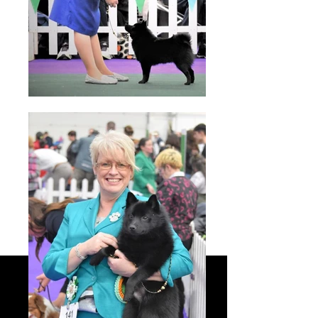
AERO
Alpha Nero