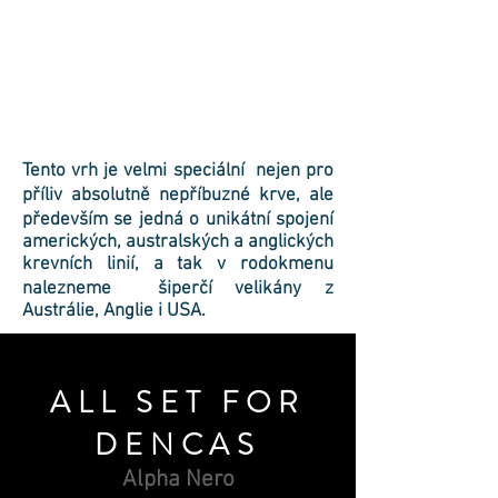
Tento vrh je velmi speciální nejen pro
příliv absolutně nepříbuzné krve, ale
především se jedná o unikátní spojení
amerických, australských a anglických
krevních linií, a tak v rodokmenu
nalezneme šiperčí velikány z
Austrálie, Anglie i USA.
ALL SET FOR
DENCAS
Alpha Nero