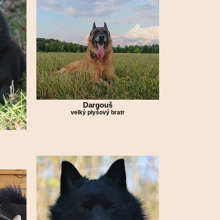
Dargouš
velký plyšový bratr