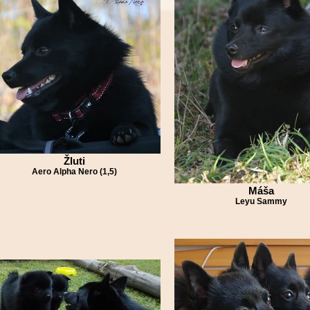
Žluti
Aero Alpha Nero (1,5)
Máša
Leyu Sammy