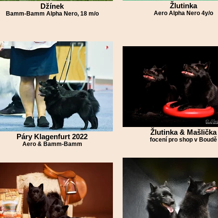
Žlutinka
Džínek
Aero Alpha Nero 4y/o
Bamm-Bamm Alpha Nero, 18 m/o
Žlutinka & Mašlička
Páry Klagenfurt 2022
focení pro shop v Boudě
Aero & Bamm-Bamm