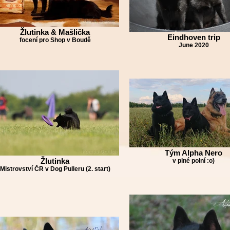
Žlutinka & Mašlička
Eindhoven trip
focení pro Shop v Boudě
June 2020
Tým Alpha Nero
Žlutinka
v plné polní :o)
Mistrovství ČR v Dog Pulleru (2. start)