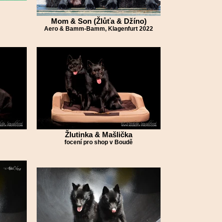
Mom & Son (Žlůťa & Džíno)
Aero & Bamm-Bamm, Klagenfurt 2022
Žlutinka & Mašlička
focení pro shop v Boudě