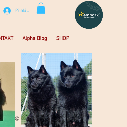
Přihlásit se
NTAKT
Alpha Blog
SHOP
© Copyright