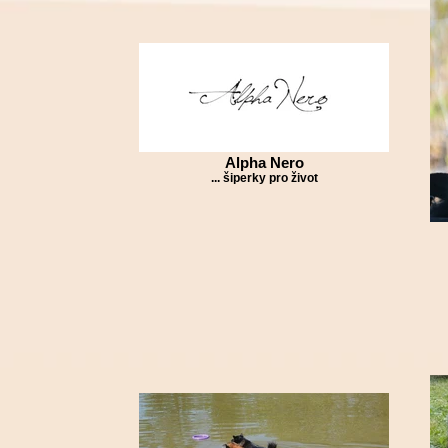
Alpha Nero
... šiperky pro život