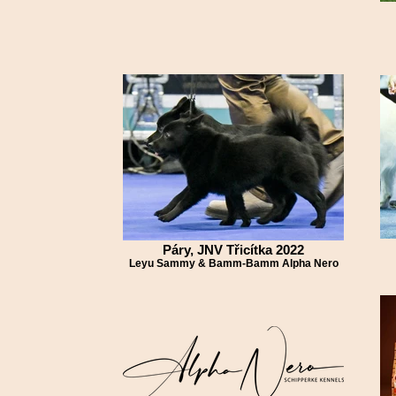
Páry, JNV Třicítka 2022
Leyu Sammy & Bamm-Bamm Alpha Nero